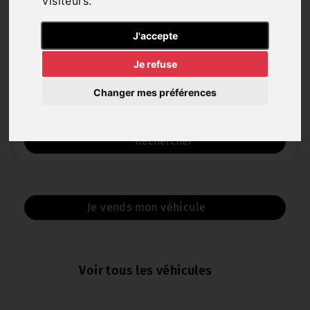
visiteurs.
J'accepte
Marque
Je refuse
Changer mes préférences
Catégorie
Rechercher
Je vends mon véhicule
Voir tous les véhicules