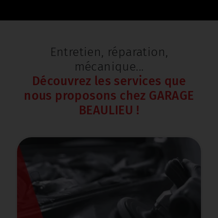
Entretien, réparation,
mécanique...
Découvrez les services que
nous proposons chez GARAGE
BEAULIEU !