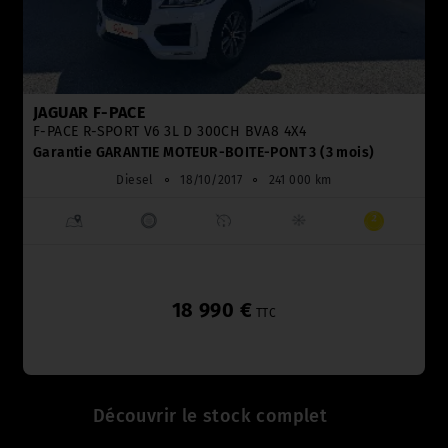
JAGUAR F-PACE
F-PACE R-SPORT V6 3L D 300CH BVA8 4X4
Garantie GARANTIE MOTEUR-BOITE-PONT 3 (3 mois)
Diesel
⚬
18/10/2017
⚬
241 000 km
18 990 €
TTC
Découvrir le stock complet