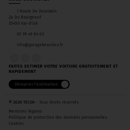
1 Route De Dourdain
Za Du Bourgneuf
35450 Val-d'izé
02 99 49 84 03
info@garagebeaulieu.fr
FAITES ESTIMER VOTRE VOITURE GRATUITEMENT ET
RAPIDEMENT
Démarrer l'estimation
© 2026 TEC3H
- Tous droits réservés
Mentions légales
Politique de protection des données personnelles
Cookies