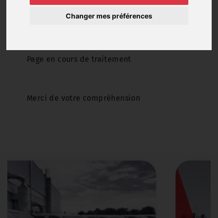
Changer mes préférences
Financez votre véhicule en crédit, crédit
bail ou LOA
Page en cours de traitement
Merci de votre compréhension