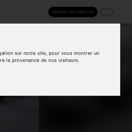
J'estime mon véhicule
gation sur notre site, pour vous montrer un
re la provenance de nos visiteurs.