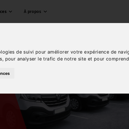
ices
À propos
ologies de suivi pour améliorer votre expérience de navi
s, pour analyser le trafic de notre site et pour comprend
ences