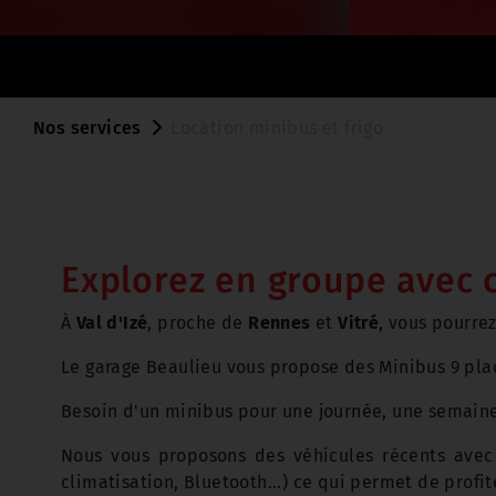
Nos services
Location minibus et frigo
Explorez en groupe avec 
À
Val d'Izé
, proche de
Rennes
et
Vitré
, vous pourre
Le garage Beaulieu vous propose des Minibus 9 plac
Besoin d'un minibus pour une journée, une semaine
Nous vous proposons des véhicules récents ave
climatisation, Bluetooth...) ce qui permet de profi