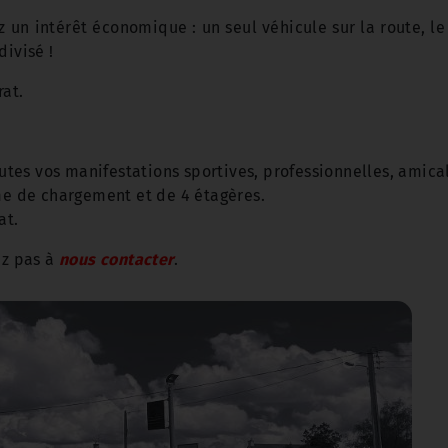
ez un intérêt économique : un seul véhicule sur la route, l
divisé !
rat.
es vos manifestations sportives, professionnelles, amical
ume de chargement et de 4 étagères.
at.
ez pas à
nous contacter
.