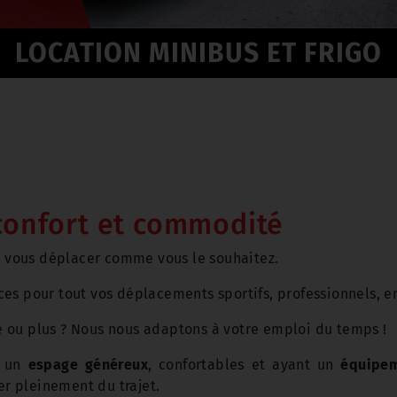
LOCATION MINIBUS ET FRIGO
confort et commodité
z vous déplacer comme vous le souhaitez.
es pour tout vos déplacements sportifs, professionnels, en
 ou plus ? Nous nous adaptons à votre emploi du temps !
c un
espage généreux
, confortables et ayant un
équipe
ter pleinement du trajet.