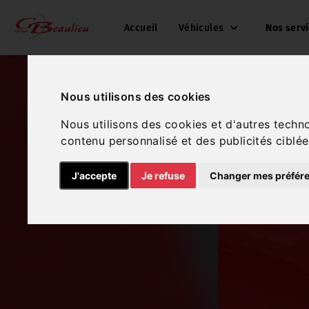
Accueil
Véhicules
Nos serv
Nous utilisons des cookies
Nous utilisons des cookies et d'autres techn
contenu personnalisé et des publicités ciblée
J'accepte
Je refuse
Changer mes préfér