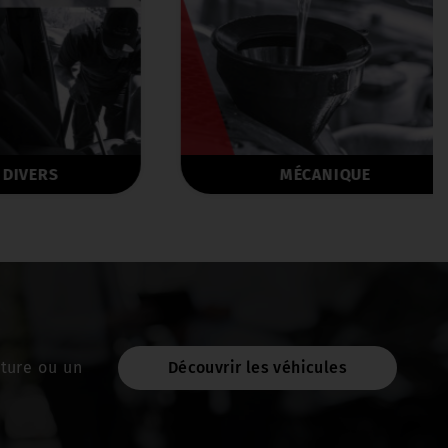
S
MÉCANIQUE
ture ou un
Découvrir les véhicules