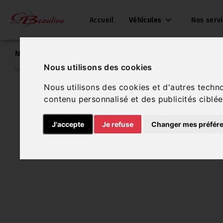
Accueil
Véhicules
Nos serv
Nos véhicules
Peugeot 2008
Nous utilisons des cookies
Nous utilisons des cookies et d'autres techn
contenu personnalisé et des publicités ciblée
J'accepte
Je refuse
Changer mes préfér