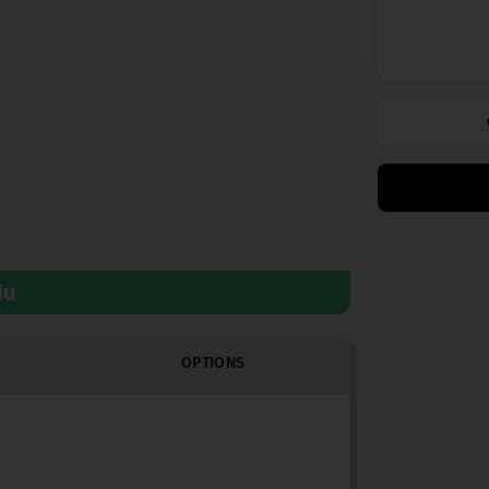
du
OPTIONS