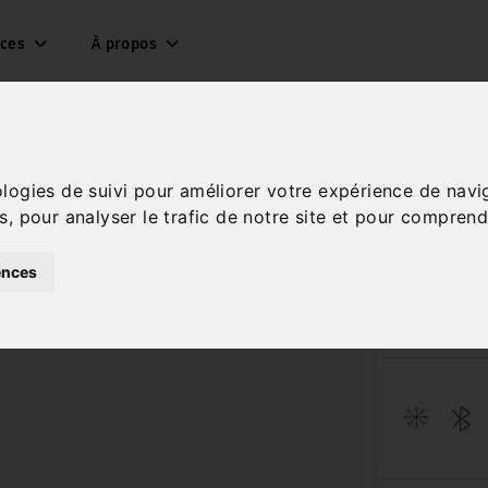
ices
À propos
ologies de suivi pour améliorer votre expérience de navi
s, pour analyser le trafic de notre site et pour comprend
1.
ences
Réf. 133481
Diesel