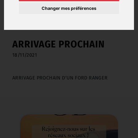
Actualités
Arrivage prochain
Changer mes préférences
ARRIVAGE PROCHAIN
18/11/2021
ARRIVAGE PROCHAIN D'UN FORD RANGER