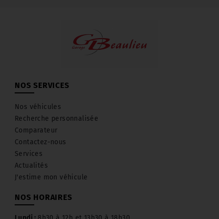
Facebook :
https://www.facebook.com/garagebeaulieu35
NOS SERVICES
Nos véhicules
Recherche personnalisée
Comparateur
Contactez-nous
Services
Actualités
J'estime mon véhicule
NOS HORAIRES
Lundi :
8h30 à 12h et 13h30 à 18h30