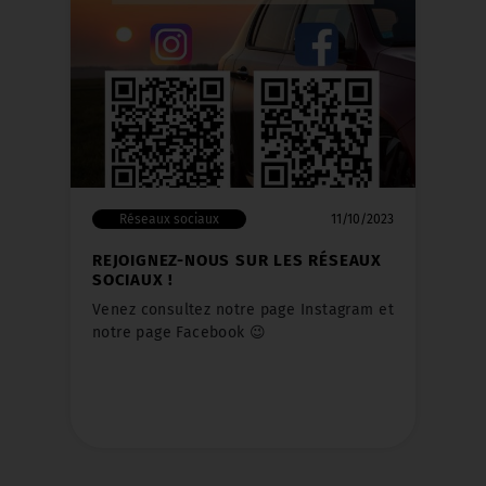
Réseaux sociaux
11/10/2023
REJOIGNEZ-NOUS SUR LES RÉSEAUX
SOCIAUX !
Venez consultez notre page Instagram et
notre page Facebook ​😉
Instagram :
https://www.instagram.com/garagebeaulieuvaldize/