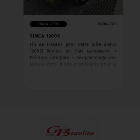
SIMCA 1200S
28/06/2023
SIMCA 1200S
Fin de travaux pour cette jolie SIMCA
1200S! Remise en état carrosserie +
Peinture intégrale + Aérogommage des
jantes! Merci à son propriétaire pour la
confiance qu'il nous a accordée!