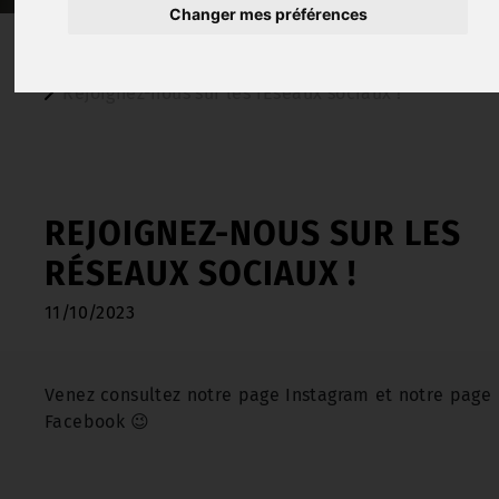
Changer mes préférences
Actualités
Rejoignez-nous sur les rÉseaux sociaux !
REJOIGNEZ-NOUS SUR LES
RÉSEAUX SOCIAUX !
11/10/2023
Venez consultez notre page Instagram et notre page
Facebook ​😉